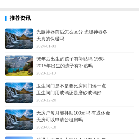
推荐资讯
光腿神器前后怎么区分 光腿神器冬
天真的保暖吗
2024-01-03
98年后出生的孩子有补贴吗 1998-
2015年出生的孩子有补贴吗
2023-11-10
卫生间门是不是要比房间门矮一点
卫生间门用玻璃还是磨砂玻璃好
2023-12-20
无房户每月能补助100元吗 有退休金
无房可以申请公租房吗
2023-08-18