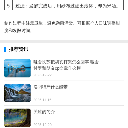
5
过滤：发酵完成后，用纱布过滤出液体，即为米酒。
制作过程中注意卫生，避免杂菌污染。可根据个人口味调整甜
度和发酵时间。
推荐资讯
哑舍扶苏把胡亥打哭怎么回事 哑舍
甘罗和胡亥cp文章什么梗
2023-12-22
洛阳特产什么能带
2025-11-15
关胜的简介
2025-12-20