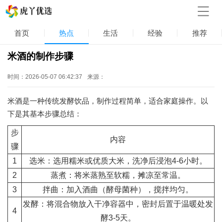
首页
热点
生活
经验
推荐
米酒的制作步骤
时间：2026-05-07 06:42:37
来源：
米酒是一种传统发酵饮品，制作过程简单，适合家庭操作。以
下是其基本步骤总结：
步
内容
骤
1
选米：选用糯米或优质大米，洗净后浸泡4-6小时。
2
蒸煮：将米蒸熟至软糯，摊凉至常温。
3
拌曲：加入酒曲（酵母菌种），搅拌均匀。
发酵：将混合物放入干净容器中，密封后置于温暖处发
4
酵3-5天。