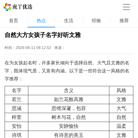
首页
热点
生活
经验
推荐
自然大方女孩子名字好听文雅
时间：2026-06-11 08:12:52
来源：
在为女孩起名时，许多家长倾向于选择自然、大气且文雅的名
字，既体现气质，又富有内涵。以下是一些符合这一风格的名
字推荐：
名字
含义
风格
若兰
如兰花般高雅
文雅
思涵
思维深邃，包容
大气
梓萱
树木与花，自然
自然
安怡
安静愉快
温柔
诗琪
有诗意的美玉
文雅