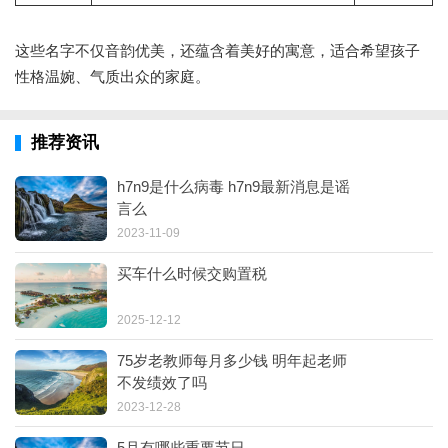
这些名字不仅音韵优美，还蕴含着美好的寓意，适合希望孩子
性格温婉、气质出众的家庭。
推荐资讯
h7n9是什么病毒 h7n9最新消息是谣
言么
2023-11-09
买车什么时候交购置税
2025-12-12
75岁老教师每月多少钱 明年起老师
不发绩效了吗
2023-12-28
5月有哪些重要节日