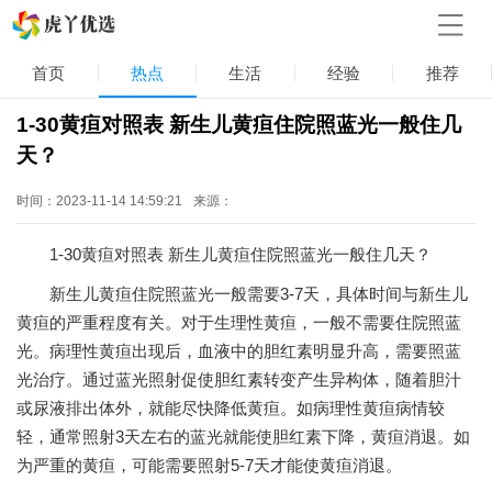
首页
热点
生活
经验
推荐
1-30黄疸对照表 新生儿黄疸住院照蓝光一般住几
天？
时间：2023-11-14 14:59:21
来源：
1-30黄疸对照表 新生儿黄疸住院照蓝光一般住几天？
新生儿黄疸住院照蓝光一般需要3-7天，具体时间与新生儿
黄疸的严重程度有关。对于生理性黄疸，一般不需要住院照蓝
光。病理性黄疸出现后，血液中的胆红素明显升高，需要照蓝
光治疗。通过蓝光照射促使胆红素转变产生异构体，随着胆汁
或尿液排出体外，就能尽快降低黄疸。如病理性黄疸病情较
轻，通常照射3天左右的蓝光就能使胆红素下降，黄疸消退。如
为严重的黄疸，可能需要照射5-7天才能使黄疸消退。