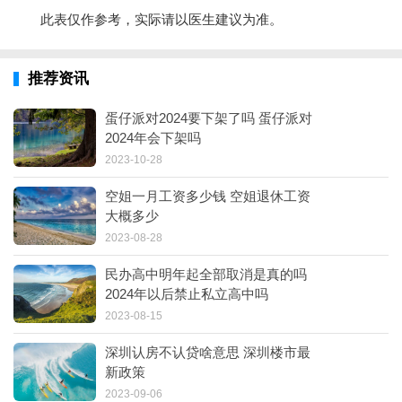
此表仅作参考，实际请以医生建议为准。
推荐资讯
蛋仔派对2024要下架了吗 蛋仔派对
2024年会下架吗
2023-10-28
空姐一月工资多少钱 空姐退休工资
大概多少
2023-08-28
民办高中明年起全部取消是真的吗
2024年以后禁止私立高中吗
2023-08-15
深圳认房不认贷啥意思 深圳楼市最
新政策
2023-09-06