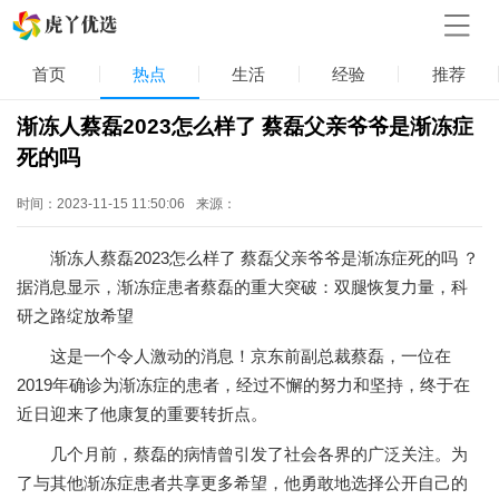
首页
热点
生活
经验
推荐
渐冻人蔡磊2023怎么样了 蔡磊父亲爷爷是渐冻症
死的吗
时间：2023-11-15 11:50:06
来源：
渐冻人蔡磊2023怎么样了 蔡磊父亲爷爷是渐冻症死的吗 ？
据消息显示，渐冻症患者蔡磊的重大突破：双腿恢复力量，科
研之路绽放希望
这是一个令人激动的消息！京东前副总裁蔡磊，一位在
2019年确诊为渐冻症的患者，经过不懈的努力和坚持，终于在
近日迎来了他康复的重要转折点。
几个月前，蔡磊的病情曾引发了社会各界的广泛关注。为
了与其他渐冻症患者共享更多希望，他勇敢地选择公开自己的