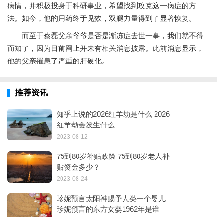
病情，并积极投身于科研事业，希望找到攻克这一病症的方
法。如今，他的用药终于见效，双腿力量得到了显著恢复。
而至于蔡磊父亲爷爷是否是渐冻症去世一事，我们就不得
而知了，因为目前网上并未有相关消息披露。此前消息显示，
他的父亲罹患了严重的肝硬化。
推荐资讯
知乎上说的2026红羊劫是什么 2026
红羊劫会发生什么
2023-08-12
75到80岁补贴政策 75到80岁老人补
贴资金多少？
2023-08-24
珍妮预言太阳神赐予人类一个婴儿
珍妮预言的东方女婴1962年是谁