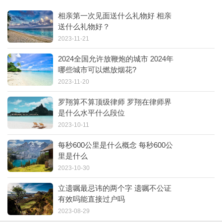
相亲第一次见面送什么礼物好 相亲
送什么礼物好？
2023-11-21
2024全国允许放鞭炮的城市 2024年
哪些城市可以燃放烟花?
2023-11-20
罗翔算不算顶级律师 罗翔在律师界
是什么水平什么段位
2023-10-11
每秒600公里是什么概念 每秒600公
里是什么
2023-10-30
立遗嘱最忌讳的两个字 遗嘱不公证
有效吗能直接过户吗
2023-08-29