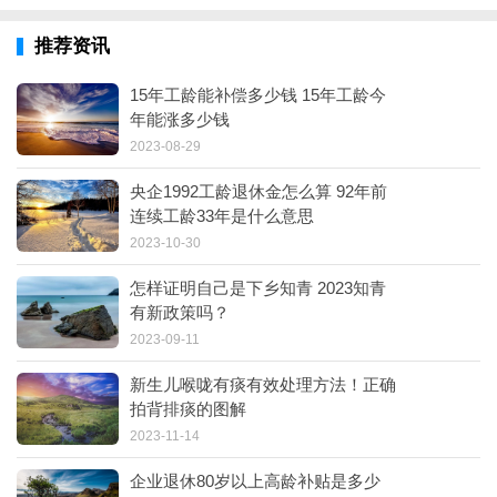
推荐资讯
15年工龄能补偿多少钱 15年工龄今
年能涨多少钱
2023-08-29
央企1992工龄退休金怎么算 92年前
连续工龄33年是什么意思
2023-10-30
怎样证明自己是下乡知青 2023知青
有新政策吗？
2023-09-11
新生儿喉咙有痰有效处理方法！正确
拍背排痰的图解
2023-11-14
企业退休80岁以上高龄补贴是多少