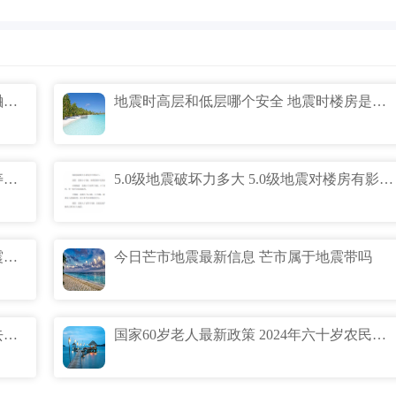
斗电子蛐蛐做赛博少爷什么意思 斗电子蛐蛐是什么梗
地震时高层和低层哪个安全 地震时楼房是整体倒还是往下坠
5级地震房子会有损坏吗 5级地震对房子寿命的影响是什么
5.0级地震破坏力多大 5.0级地震对楼房有影响吗什么概念
现在去芒市有危险吗 德宏芒市今天的地震消息什么情况
今日芒市地震最新信息 芒市属于地震带吗
新冠三阳患者有哪些症状 三阳高峰期过去了吗
国家60岁老人最新政策 2024年六十岁农民每月会领多少？