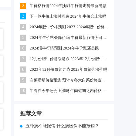
2
牛价格行情2024年预测 牛行情走势最新消息
3
下一轮牛价上涨时间表 2024年牛价会上涨吗
4
2024年肥牛价格预测 2023-2024年肥牛价格趋势
5
2024年牛价格会降价吗 牛价最新行情今日牛价多少钱一斤
6
2024活牛行情预测 2024年牛价涨还是跌
7
12月份肥牛价是涨是跌 2023年12月份肥牛价格会上涨吗
8
2023年12月份白菜走势 2023年白菜会涨价吗
9
白菜后期价格预测 预计今冬大白菜价格走势怎么样
10
牛肉在今年还会上涨吗 牛肉短期之内价格能涨回来吗
推荐文章
五种病不能报销 什么病医保不能报销？