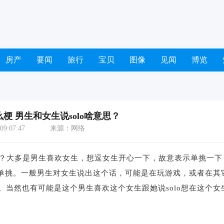
房产
要闻
旅行
宝贝
图像
见闻
博览
么梗 男生和女生说solo啥意思？
9:07:47
来源：网络
意思？大多是男生喜欢女生，想逗女生开心一下，故意表示单挑一下
单挑。一般男生对女生说出这个话，可能是在玩游戏，或者在其
当然也有可能是这个男生喜欢这个女生跟她说solo想在这个女