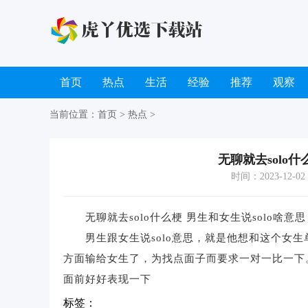
首页
热点
生活
经验
推荐
观察
当前位置：
首页
>
热点
>
无聊就去solo什
时间：2023-12-02 0
无聊就去solo什么梗 男生和女生说solo啥
男生跟女生说solo意思，就是他想和这个女生
方面输给女生了，为找点面子而要求一对一比一下。
面前好好表现一下
标签：