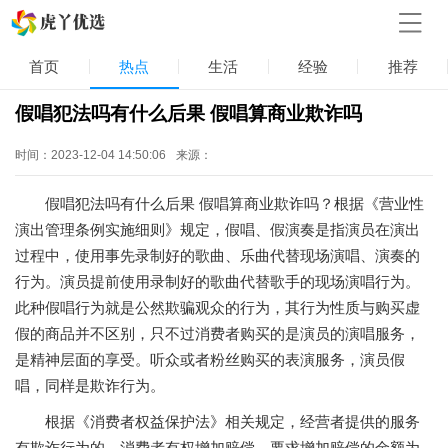
首页
热点
生活
经验
推荐
假唱犯法吗有什么后果 假唱算商业欺诈吗
时间：2023-12-04 14:50:06
来源：
假唱犯法吗有什么后果 假唱算商业欺诈吗？根据《营业性
演出管理条例实施细则》规定，假唱、假演奏是指演员在演出
过程中，使用事先录制好的歌曲、乐曲代替现场演唱、演奏的
行为。演员提前使用录制好的歌曲代替歌手的现场演唱行为。
此种假唱行为就是公然欺骗观众的行为，其行为性质与购买虚
假的商品并不区别，只不过消费者购买的是演员的演唱服务，
是精神层面的享受。听众或者粉丝购买的表演服务，演员假
唱，同样是欺诈行为。
根据《消费者权益保护法》相关规定，经营者提供的服务
有欺诈行为的，消费者有权增加赔偿，要求增加赔偿的金额为