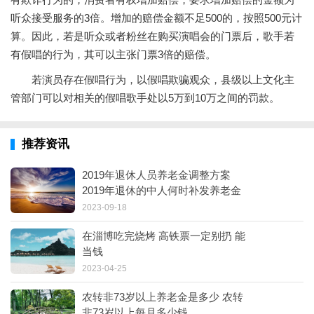
听众接受服务的3倍。增加的赔偿金额不足500的，按照500元计
算。因此，若是听众或者粉丝在购买演唱会的门票后，歌手若
有假唱的行为，其可以主张门票3倍的赔偿。
若演员存在假唱行为，以假唱欺骗观众，县级以上文化主
管部门可以对相关的假唱歌手处以5万到10万之间的罚款。
推荐资讯
2019年退休人员养老金调整方案
2019年退休的中人何时补发养老金
2023-09-18
在淄博吃完烧烤 高铁票一定别扔 能
当钱
2023-04-25
农转非73岁以上养老金是多少 农转
非73岁以上每月多少钱