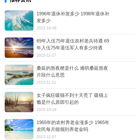
1996年退休补发多少 1998年退休补
发多少
2023-10-26
69年入伍75年退伍农村老兵待遇 69
年入伍75年退伍军人有多少待遇
2023-11-27
桑延的熬夜梗是什么 难哄桑延熬夜
片段什么意思
2023-11-21
女子疯狂吸猫不到十天秃了 吸猫上
瘾是什么原因引起的
2023-10-24
1965年的农村养老金涨多少 1965年
农民每月能领到养老金吗
2023-11-07