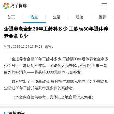
首页
热点
生活
经验
推荐
企退养老金超30年工龄补多少 工龄满30年退休养
老金拿多少
时间：2023-12-04 17:40:08
来源：
企退养老金超30年工龄补多少 工龄满30年退休养老金拿多
少？对于工龄达到30年以上的退休人员来说，他们将迎来一笔
额外的好消息——将获得3000元的养老金补发。
政府推出了一项新政策:每月提供3000元的养老金补贴给那
些超过30年工龄并达到特定条件的高龄者。
（本文内容仅供参考，具体以当地官网消息为准）
推荐资讯