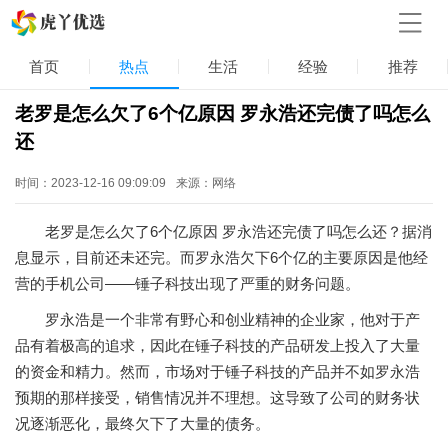
首页
热点
生活
经验
推荐
老罗是怎么欠了6个亿原因 罗永浩还完债了吗怎么
还
时间：2023-12-16 09:09:09
来源：网络
老罗是怎么欠了6个亿原因 罗永浩还完债了吗怎么还？据消
息显示，目前还未还完。而罗永浩欠下6个亿的主要原因是他经
营的手机公司——锤子科技出现了严重的财务问题。
罗永浩是一个非常有野心和创业精神的企业家，他对于产
品有着极高的追求，因此在锤子科技的产品研发上投入了大量
的资金和精力。然而，市场对于锤子科技的产品并不如罗永浩
预期的那样接受，销售情况并不理想。这导致了公司的财务状
况逐渐恶化，最终欠下了大量的债务。