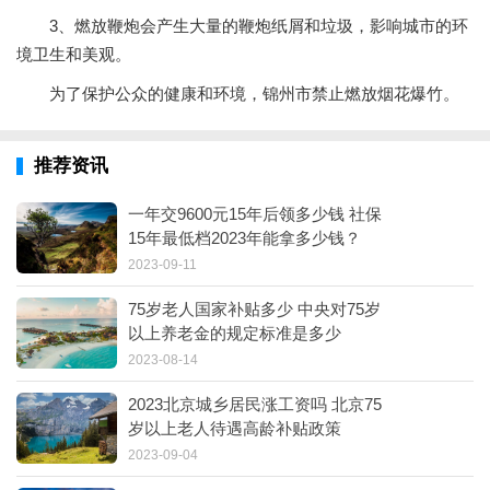
3、燃放鞭炮会产生大量的鞭炮纸屑和垃圾，影响城市的环
境卫生和美观。
为了保护公众的健康和环境，锦州市禁止燃放烟花爆竹。
推荐资讯
一年交9600元15年后领多少钱 社保
15年最低档2023年能拿多少钱？
2023-09-11
75岁老人国家补贴多少 中央对75岁
以上养老金的规定标准是多少
2023-08-14
​2023北京城乡居民涨工资吗 北京75
岁以上老人待遇高龄补贴政策
2023-09-04