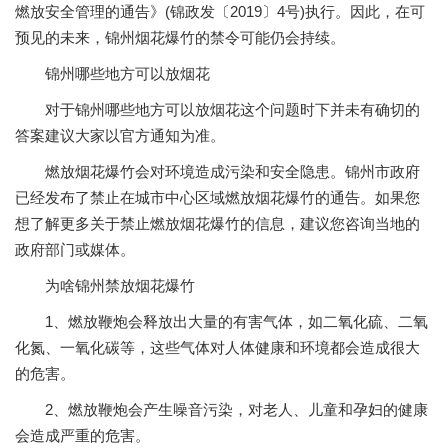
燃放安全管理的通告》(锦政发〔2019〕4号)执行。因此，在可
预见的未来，锦州烟花爆竹的禁令可能仍会持续。
锦州哪些地方可以放烟花
对于锦州哪些地方可以放烟花这个问题时下并未有确切的
答案建议大家以官方通知为准。
燃放烟花爆竹会对环境造成污染和安全隐患。锦州市政府
已经发布了禁止在城市中心区域燃放烟花爆竹的通告。如果您
想了解更多关于禁止燃放烟花爆竹的信息，建议您咨询当地的
政府部门或媒体。
为啥锦州禁放烟花爆竹
1、燃放鞭炮会释放出大量的有害气体，如二氧化硫、二氧
化氮、一氧化碳等，这些气体对人体健康和环境都会造成很大
的危害。
2、燃放鞭炮会产生噪音污染，对老人、儿童和孕妇的健康
会造成严重的危害。