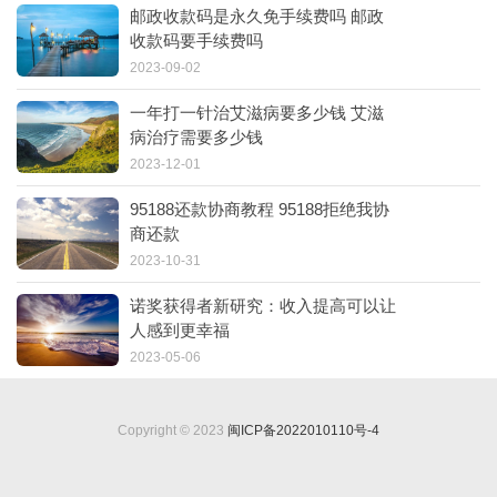
邮政收款码是永久免手续费吗 邮政
收款码要手续费吗
2023-09-02
一年打一针治艾滋病要多少钱 艾滋
病治疗需要多少钱
2023-12-01
95188还款协商教程 95188拒绝我协
商还款
2023-10-31
诺奖获得者新研究：收入提高可以让
人感到更幸福
2023-05-06
Copyright © 2023
闽ICP备2022010110号-4