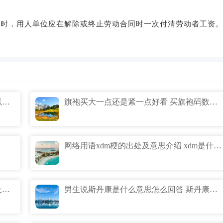
时，用人单位应在解除或终止劳动合同时一次付清劳动者工资
2024年国内工资规定是什么内容 2024年以后工龄35年与40年的差别是什么
旗袍买大一点还是紧一点好看 买旗袍码数怎么选择
网络用语xdm梗的出处及意思介绍 xdm是什么意思缩写
浇给是什么意思网络用语 浇给梗的出处及意思介绍
男生说斯丹康是什么意思怎么回答 斯丹康梗的出处来自哪里