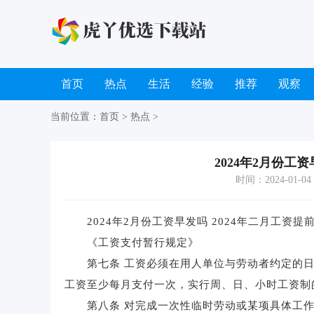
首页
热点
生活
经验
推荐
观察
当前位置：
首页
>
热点
>
2024年2月份工
时间：2024-01-04 1
2024年2月份工资早发吗 2024年二月工资
《工资支付暂行规定》
第七条 工资必须在用人单位与劳动者约定的日
工资至少每月支付一次，实行周、日、小时工资制
第八条 对完成一次性临时劳动或某项具体工作