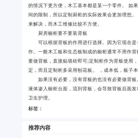
的情况下更方便，木工基本都是某一个零件。 如
间的限制，所以定制厨柜的实际效果会更加理想。
来解决，而木工维修比较不方便。
厨房橱柜要不要装背板
可以根据背板的作用进行选择。因为它现在是一
作。一般木工板和生态板制成的橱柜通常不用作背板
要做背板，直接贴墙砖即可;定制柜作为背板使用
定，而且定制柜多采用刨花板。 ，成本低，板子
如果没有必要，没有背板的也没有必要做背板。
液体渗入橱柜台面，流到背板，会导致背板后面发
卫生护理。
标签：
推荐内容