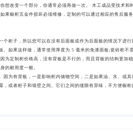
果你想改变一个部分，你通常必须再做一次。 木工成品受技术和
 如果橱柜五金件损坏必须维修，定制的可以通过相应的售后服
个柜子，所以您可以在没有后面板或作为后面板的情况下进行
。如果这样做，通常使用厚度为 5 毫米的免漆面板;瓷砖柜不
，因为定制柜价格高，没有背板是不行的，而且背板的结构更加
本身的耐用度一般。
因为有背板，一是影响柜内储物空间，二是如果油、水、或其
霉，或者柜子和墙壁之间。它们之间的缝隙有异味，不方便橱柜