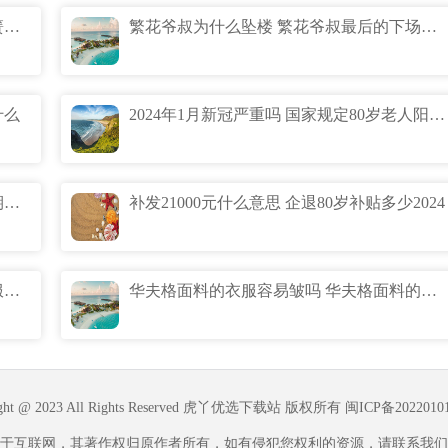
独立弹簧的床垫可以卷吗 床垫是独立弹簧好还是整网弹簧好
繁花爷叔为什么坠楼 繁花爷叔最后的下场怎么死的
什么
2024年1月新冠严重吗 国家规定80岁老人阳性隔离吗
新冠的最新症状和表现 2024年春节过年期间疫情还会继续吗
补发21000元什么意思 企退80岁补贴多少2024
华夫格面料的衣服容易掉色吗 华夫格衣服掉色是不是质量不行
华夫格面料的衣服容易皱吗 华夫格面料的衣服好不好
ight @ 2023 All Rights Reserved 虎丫优选下载站 版权所有
闽ICP备2022010
于互联网，其著作权归原作者所有，如有侵犯您权利的资源，请联系我们