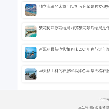
繁花梅萍原著结局 梅萍繁花最后结局是
Copyr
本站资源均收集整理