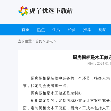
首页
热点
生活
经验
推荐
观察
当前位置：
首页
>
热点
>
厨房橱柜是木工做
时间：2024-01-04
厨房橱柜是装修中必备的一个环节，很多人为了
节，找定制会更省事一点。
厨房橱柜是木工做还是定制好
橱柜是定制的，定制的橱柜在设计方案中充分考
面，定制厨柜比木工便宜，因为木工成本包括人工