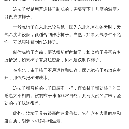
冻柿子就是用普通柿子制成的，需要零下十几度的温度才
能做成冻柿子。
一般冻柿子在东北比较常见，因为东北地区在冬天时，天
气温度比较低，很适合制作冻柿子。当然，如果天气条件不允
许，可以用冰箱制作冻柿子。
制作冻柿子之前，要选择新鲜的柿子，检查柿子是否有变
质情况，如果柿子有腐烂迹象，则不建议制作柿子。
在东北，由于柿子不易运输和贮存，因此把柿子都放在室
外，用低温把柿冻成冰。
冻柿子和普通的柿子口感不一样，而软柿子和硬柿子的口
感也大不相同。软的柿子味道非常自然，具有天然的甜味，坚
硬的柿子味道很差。
此外，软柿子具有很高的营养价值。它们含有大量的糖和
蛋白质，胡萝卜和多种维生素。