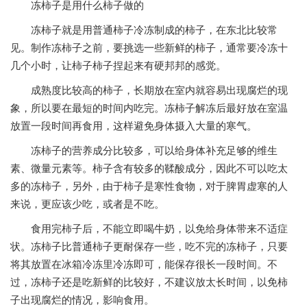
冻柿子是用什么柿子做的
冻柿子就是用普通柿子冷冻制成的柿子，在东北比较常
见。制作冻柿子之前，要挑选一些新鲜的柿子，通常要冷冻十
几个小时，让柿子柿子捏起来有硬邦邦的感觉。
成熟度比较高的柿子，长期放在室内就容易出现腐烂的现
象，所以要在最短的时间内吃完。冻柿子解冻后最好放在室温
放置一段时间再食用，这样避免身体摄入大量的寒气。
冻柿子的营养成分比较多，可以给身体补充足够的维生
素、微量元素等。柿子含有较多的鞣酸成分，因此不可以吃太
多的冻柿子，另外，由于柿子是寒性食物，对于脾胃虚寒的人
来说，更应该少吃，或者是不吃。
食用完柿子后，不能立即喝牛奶，以免给身体带来不适症
状。冻柿子比普通柿子更耐保存一些，吃不完的冻柿子，只要
将其放置在冰箱冷冻里冷冻即可，能保存很长一段时间。不
过，冻柿子还是吃新鲜的比较好，不建议放太长时间，以免柿
子出现腐烂的情况，影响食用。