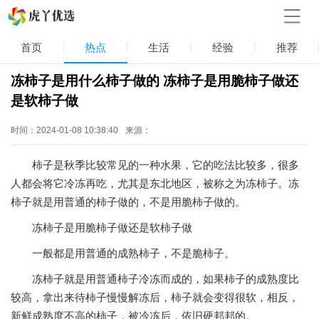
首页
热点
生活
经验
推荐
冻柿子是用什么柿子做的 冻柿子是用脆柿子做还
是软柿子做
时间：2024-01-08 10:38:40
来源：
柿子是秋季比较常见的一种水果，它的吃法比较多，很多
人都会将它冷冻再吃，尤其是东北地区，被称之为冻柿子。冻
柿子就是用普通的柿子做的，不是用脆柿子做的。
冻柿子是用脆柿子做还是软柿子做
一般都是用普通的成熟柿子，不是脆柿子。
冻柿子就是用普通柿子冷冻而成的，如果柿子的成熟度比
较高，拿出来待柿子慢慢解冻后，柿子就会变得很软，相反，
新鲜成熟度不高的柿子，被冷冻后，依旧硬邦邦的。