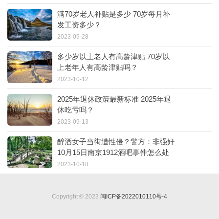
满70岁老人补贴是多少 70岁每月补
发工资多少？
2023-09-28
多少岁以上老人有高龄津贴 70岁以
上老年人有高龄津贴吗？
2023-10-12
2025年退休政策最新标准 2025年退
休吃亏吗？
2023-09-13
醉酒女子当街遭性侵？警方：非强奸
10月15日南京1912酒吧事件怎么处
理
2023-10-18
Copyright © 2023
闽ICP备2022010110号-4