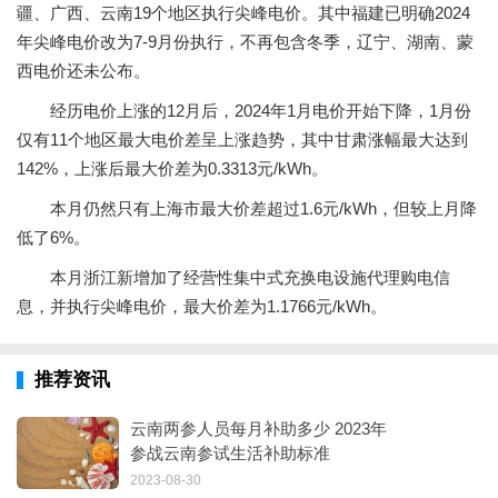
疆、广西、云南19个地区执行尖峰电价。其中福建已明确2024
年尖峰电价改为7-9月份执行，不再包含冬季，辽宁、湖南、蒙
西电价还未公布。
经历电价上涨的12月后，2024年1月电价开始下降，1月份
仅有11个地区最大电价差呈上涨趋势，其中甘肃涨幅最大达到
142%，上涨后最大价差为0.3313元/kWh。
本月仍然只有上海市最大价差超过1.6元/kWh，但较上月降
低了6%。
本月浙江新增加了经营性集中式充换电设施代理购电信
息，并执行尖峰电价，最大价差为1.1766元/kWh。
推荐资讯
云南两参人员每月补助多少 2023年
参战云南参试生活补助标准
2023-08-30