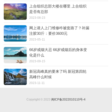
上合组织总部大楼在哪里 上合组织
是否有总部
2023-08-23
网上请人上门维修咋被套路了？补漏
注胶30斤：要价3600元
2023-05-11
66岁戒烟大忌 66岁戒烟后的身体变
化是什么
2023-09-15
新冠高峰真的要来了吗 新冠第四轮
高峰什么时候
2023-11-11
Copyright © 2023
闽ICP备2022010110号-4