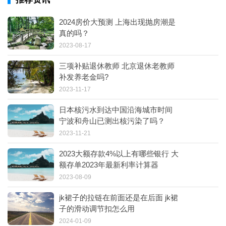
2024房价大预测 上海出现抛房潮是
真的吗？
2023-08-17
三项补贴退休教师 北京退休老教师
补发养老金吗?
2023-11-17
日本核污水到达中国沿海城市时间
宁波和舟山已测出核污染了吗？
2023-11-21
2023大额存款4%以上有哪些银行 大
额存单2023年最新利率计算器
2023-08-09
jk裙子的拉链在前面还是在后面 jk裙
子的滑动调节扣怎么用
2024-01-09