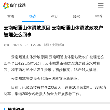
首页
热点
生活
经验
推荐
云南昭通山体滑坡原因 云南昭通山体滑坡致农户
被埋怎么回事
时间：2024-01-22 11:22:36
来源：央视新闻
云南昭通山体滑坡原因 云南昭通山体滑坡致农户被埋怎么
回事？1月22日5时51分，云南昭通市镇雄县塘房镇凉水村和
兴、和平两村民小组发生滑坡，初步核实，18户44人被埋。
云南省减灾委员会启动三级救灾应急响应。
目前，已紧急转移群众200余人，调集10台装载机、33辆消
防车，集结200余名救援人员全力开展搜救工作。
推荐资讯