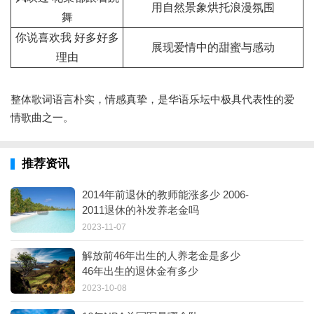
用自然景象烘托浪漫氛围
舞
你说喜欢我 好多好多
展现爱情中的甜蜜与感动
理由
整体歌词语言朴实，情感真挚，是华语乐坛中极具代表性的爱
情歌曲之一。
推荐资讯
2014年前退休的教师能涨多少 2006-
2011退休的补发养老金吗
2023-11-07
解放前46年出生的人养老金是多少
46年出生的退休金有多少
2023-10-08