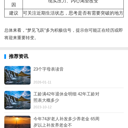
现实压力、内心渴望改变
因
建议
可关注近期生活状态，思考是否有需要突破的地方
总体来看，“梦见飞跃”多为积极信号，提示你可能正在经历或即
将迎来重要转变。
推荐资讯
23个字母表读音
2026-01-11
工龄满42年退休金明细 42年工龄对
照表大概多少
2023-10-12
今年74岁老人补发多少养老金 65周
岁以上补发养老金不