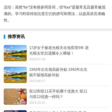
总结：虽然“for”没有很多同音词，但“four”是最常见且最常被混
淆的。学习时应特别注意它们的拼写和用法，以提高语言准确
性。
推荐资讯
17岁女子被老光棍关在地窖里5年 老
光棍去世后遗嘱令人唏嘘！
2023-07-26
1942年出生领高龄补贴 1942年出生
能不能领高龄补贴
2023-08-17
双12和双11买手机哪个优惠大 双11
与双12优惠一样吗？
2023-10-10