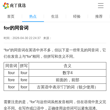
首页
热点
生活
经验
推荐
for的同音词
时间：2026-04-30 22:24:37
来源：
“for”的同音词在英语中并不多，但以下是一些常见的同音词，它
们在发音上与“for”相同，但拼写和含义不同。
同音词
拼写
含义
four
four
数字4
fore
fore
前面的，前部
foor
foor
古英语中表示“门”的词（较少使用）
需要注意的是，“for”与这些词虽然发音相同，但在语境中意义完
全不同。在写作或口语中，正确使用这些词可以避免混淆。