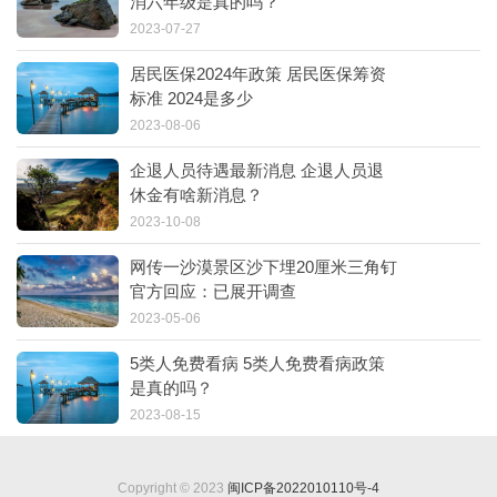
消六年级是真的吗？
2023-07-27
居民医保2024年政策 居民医保筹资
标准 2024是多少
2023-08-06
企退人员待遇最新消息 企退人员退
休金有啥新消息？
2023-10-08
网传一沙漠景区沙下埋20厘米三角钉
官方回应：已展开调查
2023-05-06
5类人免费看病 5类人免费看病政策
是真的吗？
2023-08-15
Copyright © 2023
闽ICP备2022010110号-4