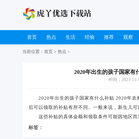
首页
热点
生活
经验
推荐
观察
当前位置：
首页
>
热点
>
2020年出生的孩子国家有
时间：2023-11-10
2020年出生的孩子国家有什么补贴 2020年
后可以领取的补贴有所不同。一般来说，新生儿可
这些补贴的具体金额和领取条件可能因地区而异
标签：