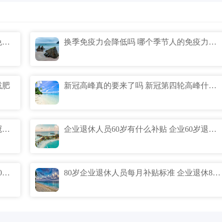
为什么秋冬免疫力会出走 为什么秋冬天免疫力下降
换季免疫力会降低吗 哪个季节人的免疫力最低
减肥
新冠高峰真的要来了吗 新冠第四轮高峰什么时候
11月新冠第三轮爆发期真的吗 第三轮新冠爆发时间预测什么时候
企业退休人员60岁有什么补贴 企业60岁退休补贴标准
企业65岁退休有什么补贴 企业退休人员60周岁补钱吗
80岁企业退休人员每月补贴标准 企业退休80岁能拿多少补贴