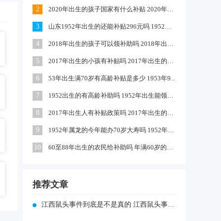
2
2020年出生的孩子国家有什么补贴 2020年农村出生的孩子有补贴吗
3
山东1952年出生的还能补贴296元吗 1952出生是否享受高龄补助
4
2018年出生的孩子可以领补助吗 2018年出生的孩子政府有补贴吗
5
2017年出生的小孩有补贴吗 2017年出生的可以领取生育津贴吗
6
53年出生满70岁有高龄补贴是多少 1953年9月出生的有高龄补助吗
7
1952出生的有高龄补助吗 1952年出生能领到70年高龄钱吗
8
2017年出生人有补贴政策吗 2017年出生的小孩独生子女国家有补助吗
9
1952年属龙的今年能办70岁大寿吗 1952年属龙啥时过70大寿
10
60至88年出生的农民给补助吗 年满60岁的农民每月补助多少钱
推荐文章
江西鼠头事件到底是不是真的 江西鼠头事件到底是不是真的假的呀