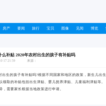
房产
要闻
旅行
宝贝
图像
见闻
博览
什么补贴 2020年农村出生的孩子有补贴吗
 17:21:59
来源：
农村出生的孩子有补贴吗?根据不同国家和地区的政策，新生儿出
以领取的补贴包括出生津贴、婴儿抚养津贴、儿童福利津贴等。
，需要家长根据当地政策进行申请。