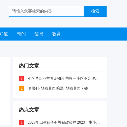
知道
朝闻
信息
教育
热门文章
1
小区禁止业主养宠物合理吗 一小区不允许业主喂养猫咪和狗狗是怎么回事
2
暗黑4卡登陆界面 暗黑4登陆界面卡顿
生
热点文章
1
2023年出生孩子有补贴政策吗 2023年生小孩有什么补贴政策