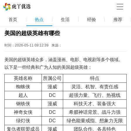
首页
热点
生活
经验
推荐
美国的超级英雄有哪些
时间：2026-05-11 09:12:39
来源：
美国的超级英雄众多，涵盖漫画、电影、电视剧等多个领域。
以下是一些经典和广为人知的美国超级英雄：
英雄名称
所属公司
特点
蜘蛛侠
漫威
灵活、机智、有责任感
超人
DC
超强力量、飞行、热视线
钢铁侠
漫威
科技天才、装备强大
神奇女侠
DC
希腊神话背景、战斗力强
绿灯侠
DC
绿色能量戒指、想象力无限
复仇者联盟成员
漫威
团队合作、各具特色