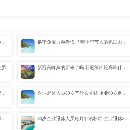
为什么秋冬免疫力会出走 为什么秋冬天免疫力下降
换季免疫力会降低吗 哪个季节人的免疫力最低
减肥
新冠高峰真的要来了吗 新冠第四轮高峰什么时候
11月新冠第三轮爆发期真的吗 第三轮新冠爆发时间预测什么时候
企业退休人员60岁有什么补贴 企业60岁退休补贴标准
企业65岁退休有什么补贴 企业退休人员60周岁补钱吗
80岁企业退休人员每月补贴标准 企业退休80岁能拿多少补贴