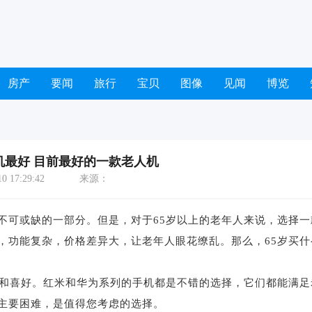
房产
要闻
旅行
宝贝
图像
见闻
博览
机最好 目前最好的一款老人机
 17:29:42
来源：
可或缺的一部分。但是，对于65岁以上的老年人来说，选择一
，功能复杂，价格差异大，让老年人眼花缭乱。那么，65岁买什
和喜好。红米和华为系列的手机都是不错的选择，它们都能满足
主要困难，是值得您考虑的选择。