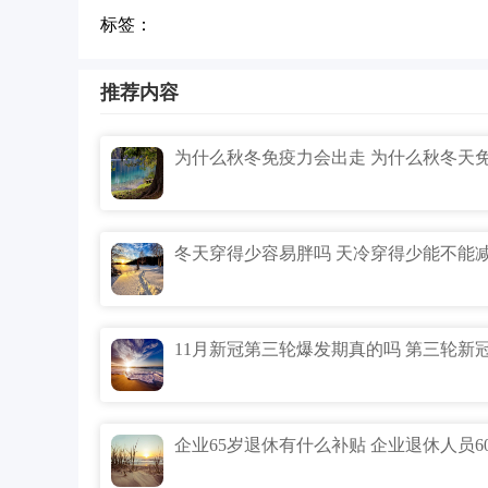
标签：
推荐内容
冬天穿得少容易胖吗 天冷穿得少能不能