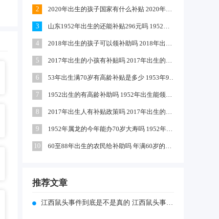
2
2020年出生的孩子国家有什么补贴 2020年农村出生的孩子有补贴吗
3
山东1952年出生的还能补贴296元吗 1952出生是否享受高龄补助
4
2018年出生的孩子可以领补助吗 2018年出生的孩子政府有补贴吗
5
2017年出生的小孩有补贴吗 2017年出生的可以领取生育津贴吗
6
53年出生满70岁有高龄补贴是多少 1953年9月出生的有高龄补助吗
7
1952出生的有高龄补助吗 1952年出生能领到70年高龄钱吗
8
2017年出生人有补贴政策吗 2017年出生的小孩独生子女国家有补助吗
9
1952年属龙的今年能办70岁大寿吗 1952年属龙啥时过70大寿
10
60至88年出生的农民给补助吗 年满60岁的农民每月补助多少钱
推荐文章
江西鼠头事件到底是不是真的 江西鼠头事件到底是不是真的假的呀