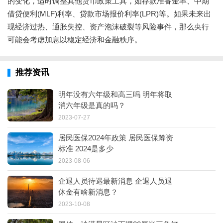
的变化，适时调整其他货币政策工具，如存款准备金率、中期
借贷便利(MLF)利率、贷款市场报价利率(LPR)等。如果未来出
现经济过热、通胀失控、资产泡沫破裂等风险事件，那么央行
可能会考虑加息以稳定经济和金融秩序。
推荐资讯
明年没有六年级和高三吗 明年将取
消六年级是真的吗？
2023-07-27
居民医保2024年政策 居民医保筹资
标准 2024是多少
2023-08-06
企退人员待遇最新消息 企退人员退
休金有啥新消息？
2023-10-08