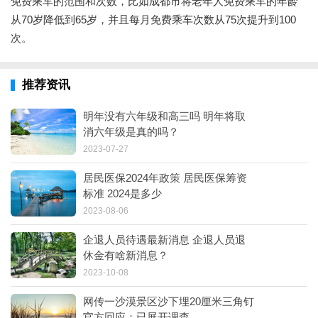
免费乘车的范围和次数，比如成都市将老年人免费乘车的年龄
从70岁降低到65岁，并且每月免费乘车次数从75次提升到100
次。
推荐资讯
明年没有六年级和高三吗 明年将取
消六年级是真的吗？
2023-07-27
居民医保2024年政策 居民医保筹资
标准 2024是多少
2023-08-06
企退人员待遇最新消息 企退人员退
休金有啥新消息？
2023-10-08
网传一沙漠景区沙下埋20厘米三角钉
官方回应：已展开调查