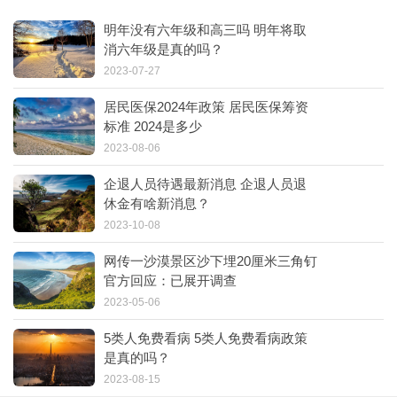
明年没有六年级和高三吗 明年将取
消六年级是真的吗？
2023-07-27
居民医保2024年政策 居民医保筹资
标准 2024是多少
2023-08-06
企退人员待遇最新消息 企退人员退
休金有啥新消息？
2023-10-08
网传一沙漠景区沙下埋20厘米三角钉
官方回应：已展开调查
2023-05-06
5类人免费看病 5类人免费看病政策
是真的吗？
2023-08-15