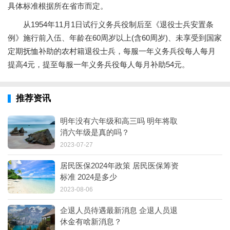
具体标准根据所在省市而定。
从1954年11月1日试行义务兵役制后至《退役士兵安置条
例》施行前入伍、年龄在60周岁以上(含60周岁)、未享受到国家
定期抚恤补助的农村籍退役士兵，每服一年义务兵役每人每月
提高4元，提至每服一年义务兵役每人每月补助54元。
推荐资讯
明年没有六年级和高三吗 明年将取
消六年级是真的吗？
2023-07-27
居民医保2024年政策 居民医保筹资
标准 2024是多少
2023-08-06
企退人员待遇最新消息 企退人员退
休金有啥新消息？