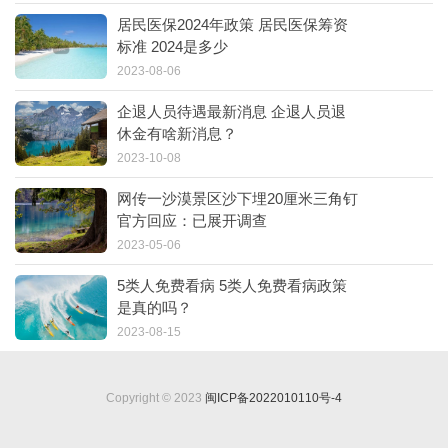
居民医保2024年政策 居民医保筹资
标准 2024是多少
2023-08-06
企退人员待遇最新消息 企退人员退
休金有啥新消息？
2023-10-08
网传一沙漠景区沙下埋20厘米三角钉
官方回应：已展开调查
2023-05-06
5类人免费看病 5类人免费看病政策
是真的吗？
2023-08-15
Copyright © 2023
闽ICP备2022010110号-4