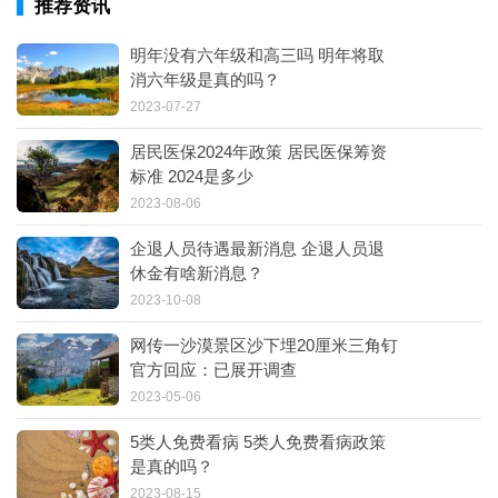
推荐资讯
明年没有六年级和高三吗 明年将取
消六年级是真的吗？
2023-07-27
居民医保2024年政策 居民医保筹资
标准 2024是多少
2023-08-06
企退人员待遇最新消息 企退人员退
休金有啥新消息？
2023-10-08
网传一沙漠景区沙下埋20厘米三角钉
官方回应：已展开调查
2023-05-06
5类人免费看病 5类人免费看病政策
是真的吗？
2023-08-15