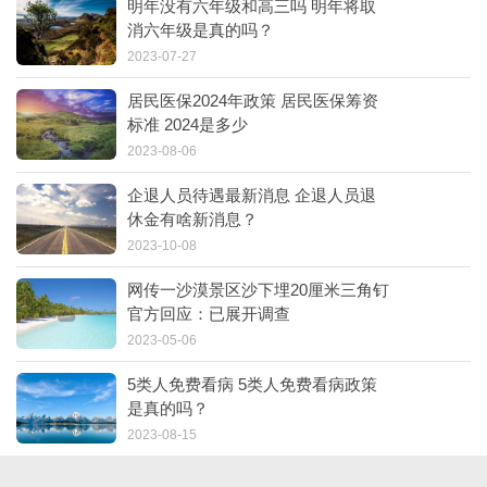
明年没有六年级和高三吗 明年将取
消六年级是真的吗？
2023-07-27
居民医保2024年政策 居民医保筹资
标准 2024是多少
2023-08-06
企退人员待遇最新消息 企退人员退
休金有啥新消息？
2023-10-08
网传一沙漠景区沙下埋20厘米三角钉
官方回应：已展开调查
2023-05-06
5类人免费看病 5类人免费看病政策
是真的吗？
2023-08-15