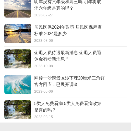
明年没有六年级和高三吗 明年将取
消六年级是真的吗？
2023-07-27
居民医保2024年政策 居民医保筹资
标准 2024是多少
2023-08-06
企退人员待遇最新消息 企退人员退
休金有啥新消息？
2023-10-08
网传一沙漠景区沙下埋20厘米三角钉
官方回应：已展开调查
2023-05-06
5类人免费看病 5类人免费看病政策
是真的吗？
2023-08-15