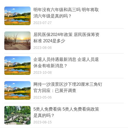
明年没有六年级和高三吗 明年将取
消六年级是真的吗？
2023-07-27
居民医保2024年政策 居民医保筹资
标准 2024是多少
2023-08-06
企退人员待遇最新消息 企退人员退
休金有啥新消息？
2023-10-08
网传一沙漠景区沙下埋20厘米三角钉
官方回应：已展开调查
2023-05-06
5类人免费看病 5类人免费看病政策
是真的吗？
2023-08-15