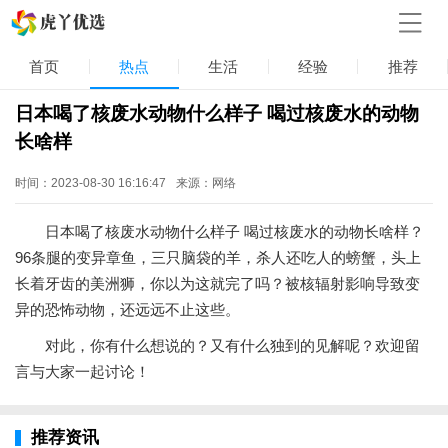
首页
热点
生活
经验
推荐
日本喝了核废水动物什么样子 喝过核废水的动物
长啥样
时间：2023-08-30 16:16:47
来源：网络
日本喝了核废水动物什么样子 喝过核废水的动物长啥样？
96条腿的变异章鱼，三只脑袋的羊，杀人还吃人的螃蟹，头上
长着牙齿的美洲狮，你以为这就完了吗？被核辐射影响导致变
异的恐怖动物，还远远不止这些。
对此，你有什么想说的？又有什么独到的见解呢？欢迎留
言与大家一起讨论！
推荐资讯