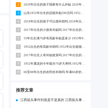
2
2020年出生的孩子国家有什么补贴 2020年农村出生的孩子有补贴吗
3
山东1952年出生的还能补贴296元吗 1952出生是否享受高龄补助
4
2018年出生的孩子可以领补助吗 2018年出生的孩子政府有补贴吗
5
2017年出生的小孩有补贴吗 2017年出生的可以领取生育津贴吗
6
53年出生满70岁有高龄补贴是多少 1953年9月出生的有高龄补助吗
7
1952出生的有高龄补助吗 1952年出生能领到70年高龄钱吗
8
2017年出生人有补贴政策吗 2017年出生的小孩独生子女国家有补助吗
9
1952年属龙的今年能办70岁大寿吗 1952年属龙啥时过70大寿
10
60至88年出生的农民给补助吗 年满60岁的农民每月补助多少钱
推荐文章
江西鼠头事件到底是不是真的 江西鼠头事件到底是不是真的假的呀