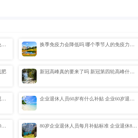
为什么秋冬免疫力会出走 为什么秋冬天免疫力下降
换季免疫力会降低吗 哪个季节人的免疫力最低
减肥
新冠高峰真的要来了吗 新冠第四轮高峰什么时候
11月新冠第三轮爆发期真的吗 第三轮新冠爆发时间预测什么时候
企业退休人员60岁有什么补贴 企业60岁退休补贴标准
企业65岁退休有什么补贴 企业退休人员60周岁补钱吗
80岁企业退休人员每月补贴标准 企业退休80岁能拿多少补贴