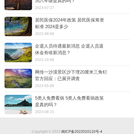
消六年级是真的吗？
2023-07-27
居民医保2024年政策 居民医保筹资
标准 2024是多少
2023-08-06
企退人员待遇最新消息 企退人员退
休金有啥新消息？
2023-10-08
网传一沙漠景区沙下埋20厘米三角钉
官方回应：已展开调查
2023-05-06
5类人免费看病 5类人免费看病政策
是真的吗？
2023-08-15
Copyright © 2023
闽ICP备2022010110号-4