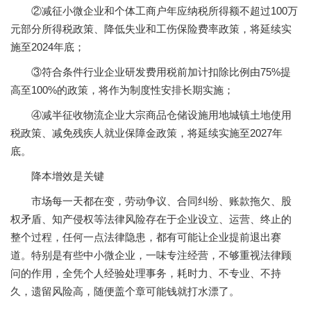
②减征小微企业和个体工商户年应纳税所得额不超过100万
元部分所得税政策、降低失业和工伤保险费率政策，将延续实
施至2024年底；
③符合条件行业企业研发费用税前加计扣除比例由75%提
高至100%的政策，将作为制度性安排长期实施；
④减半征收物流企业大宗商品仓储设施用地城镇土地使用
税政策、减免残疾人就业保障金政策，将延续实施至2027年
底。
降本增效是关键
市场每一天都在变，劳动争议、合同纠纷、账款拖欠、股
权矛盾、知产侵权等法律风险存在于企业设立、运营、终止的
整个过程，任何一点法律隐患，都有可能让企业提前退出赛
道。特别是有些中小微企业，一味专注经营，不够重视法律顾
问的作用，全凭个人经验处理事务，耗时力、不专业、不持
久，遗留风险高，随便盖个章可能钱就打水漂了。