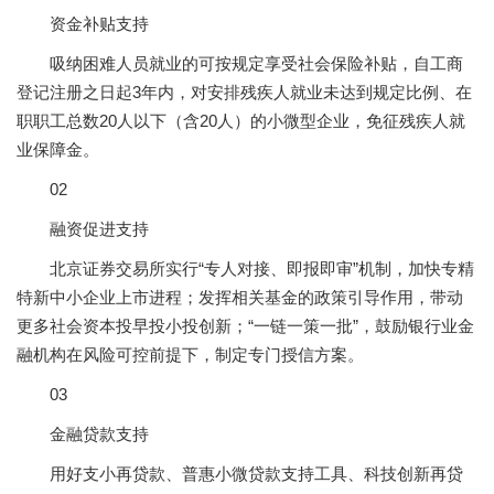
资金补贴支持
吸纳困难人员就业的可按规定享受社会保险补贴，自工商
登记注册之日起3年内，对安排残疾人就业未达到规定比例、在
职职工总数20人以下（含20人）的小微型企业，免征残疾人就
业保障金。
02
融资促进支持
北京证券交易所实行“专人对接、即报即审”机制，加快专精
特新中小企业上市进程；发挥相关基金的政策引导作用，带动
更多社会资本投早投小投创新；“一链一策一批”，鼓励银行业金
融机构在风险可控前提下，制定专门授信方案。
03
金融贷款支持
用好支小再贷款、普惠小微贷款支持工具、科技创新再贷