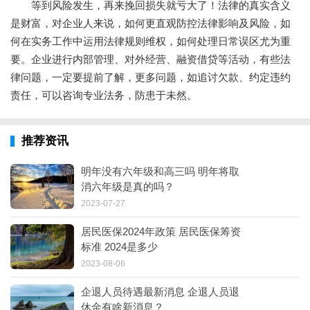
等到风险发生，再来挽回损失就亏大了！法律的真实含义
是财富，对企业人来说，如何更直观防控法律影响及风险，如
何在实务工作中运用法律规则维权，如何处理日常误区尤为重
要。企业进行内部管理、对外经营、融资借贷等活动，有些法
律问题，一定要提前了解，更多问题，如追讨欠款、约定违约
责任，可以咨询专业法务，防患于未然。
推荐资讯
明年没有六年级和高三吗 明年将取
消六年级是真的吗？
2023-07-27
居民医保2024年政策 居民医保筹资
标准 2024是多少
2023-08-06
企退人员待遇最新消息 企退人员退
休金有啥新消息？