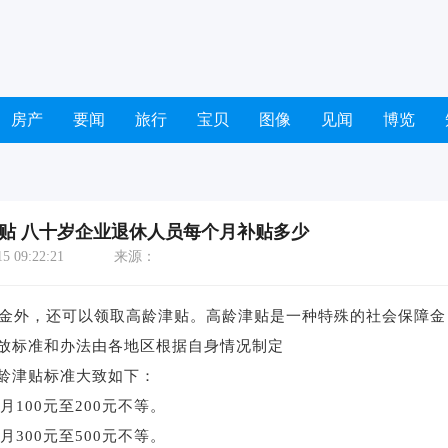
房产
要闻
旅行
宝贝
图像
见闻
博览
补贴 八十岁企业退休人员每个月补贴多少
 09:22:21
来源：
金外，还可以领取高龄津贴。高龄津贴是一种特殊的社会保障金
放标准和办法由各地区根据自身情况制定
龄津贴标准大致如下：
100元至200元不等。
300元至500元不等。