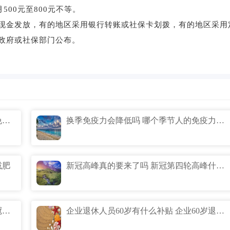
00元至800元不等。
金发放，有的地区采用银行转账或社保卡划拨，有的地区采用
政府或社保部门公布。
为什么秋冬免疫力会出走 为什么秋冬天免疫力下降
换季免疫力会降低吗 哪个季节人的免疫力最低
减肥
新冠高峰真的要来了吗 新冠第四轮高峰什么时候
11月新冠第三轮爆发期真的吗 第三轮新冠爆发时间预测什么时候
企业退休人员60岁有什么补贴 企业60岁退休补贴标准