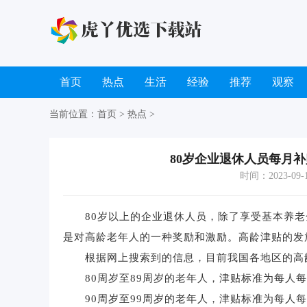
首页
热点
生活
经验
推荐
观察
当前位置：
首页
>
热点
>
80岁企业退休人员每月
时间：2023-09-15
80岁以上的企业退休人员，除了享受基本养老
是对高龄老年人的一种奖励和激励。高龄津贴的发
根据网上搜索到的信息，目前我国各地区的高
80周岁至89周岁的老年人，津贴标准为每人每月
90周岁至99周岁的老年人，津贴标准为每人每月