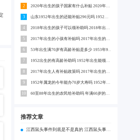
2
2020年出生的孩子国家有什么补贴 2020年农村出生的孩子有补贴吗
定
3
山东1952年出生的还能补贴296元吗 1952出生是否享受高龄补助
4
2018年出生的孩子可以领补助吗 2018年出生的孩子政府有补贴吗
5
2017年出生的小孩有补贴吗 2017年出生的可以领取生育津贴吗
6
53年出生满70岁有高龄补贴是多少 1953年9月出生的有高龄补助吗
7
1952出生的有高龄补助吗 1952年出生能领到70年高龄钱吗
8
2017年出生人有补贴政策吗 2017年出生的小孩独生子女国家有补助吗
9
1952年属龙的今年能办70岁大寿吗 1952年属龙啥时过70大寿
10
60至88年出生的农民给补助吗 年满60岁的农民每月补助多少钱
推荐文章
江西鼠头事件到底是不是真的 江西鼠头事件到底是不是真的假的呀