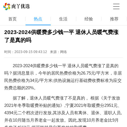
首页
热点
生活
经验
推荐
2023-2024供暖费多少钱一平 退休人员暖气费涨
了是真的吗
时间：2023-09-15 09:43:12
来源：网络
2023-2024供暖费多少钱一平 退休人员暖气费涨了是真的
吗？据消息显示，今年的居民热费价格为26.75元/平方米，非居
民热费价格为34元/平方米;供热设施运行基础费收费标准为应交
热费总额的20%。
据了解，退休人员暖气费涨了不是真的 。根据《关于发放
2021年冬季取暖费补贴的通知》,宁夏2021年取暖费分2951元、
4394元二个档次进行发放,其涉及人员有离休、退休、退职人员,
并在10月随当月养老金一起发放。因此,发现10月养老金比9月