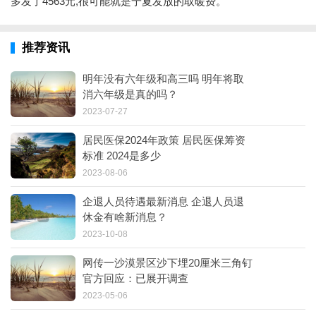
多发了4563元,很可能就是宁夏发放的取暖费。
推荐资讯
明年没有六年级和高三吗 明年将取
消六年级是真的吗？
2023-07-27
居民医保2024年政策 居民医保筹资
标准 2024是多少
2023-08-06
企退人员待遇最新消息 企退人员退
休金有啥新消息？
2023-10-08
网传一沙漠景区沙下埋20厘米三角钉
官方回应：已展开调查
2023-05-06