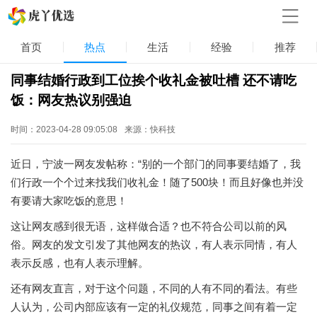
首页
热点
生活
经验
推荐
同事结婚行政到工位挨个收礼金被吐槽 还不请吃
饭：网友热议别强迫
时间：2023-04-28 09:05:08
来源：快科技
近日，宁波一网友发帖称：“别的一个部门的同事要结婚了，我
们行政一个个过来找我们收礼金！随了500块！而且好像也并没
有要请大家吃饭的意思！
这让网友感到很无语，这样做合适？也不符合公司以前的风
俗。网友的发文引发了其他网友的热议，有人表示同情，有人
表示反感，也有人表示理解。
还有网友直言，对于这个问题，不同的人有不同的看法。有些
人认为，公司内部应该有一定的礼仪规范，同事之间有着一定