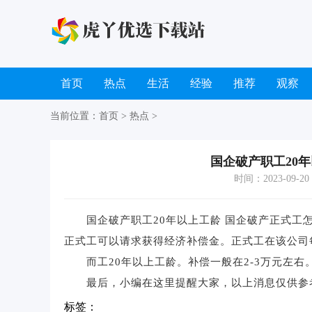
首页
热点
生活
经验
推荐
观察
当前位置：
首页
>
热点
>
国企破产职工20
时间：2023-09-20 1
国企破产职工20年以上工龄 国企破产正式工怎
正式工可以请求获得经济补偿金。正式工在该公司
而工20年以上工龄。补偿一般在2-3万元左右
最后，小编在这里提醒大家，以上消息仅供参
标签：