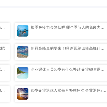
为什么秋冬免疫力会出走 为什么秋冬天免疫力下降
换季免疫力会降低吗 哪个季节人的免疫力最低
减肥
新冠高峰真的要来了吗 新冠第四轮高峰什么时候
11月新冠第三轮爆发期真的吗 第三轮新冠爆发时间预测什么时候
企业退休人员60岁有什么补贴 企业60岁退休补贴标准
企业65岁退休有什么补贴 企业退休人员60周岁补钱吗
80岁企业退休人员每月补贴标准 企业退休80岁能拿多少补贴