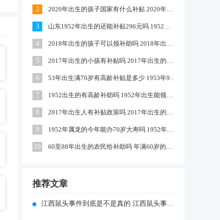
2
2020年出生的孩子国家有什么补贴 2020年农村出生的孩子有补贴吗
3
山东1952年出生的还能补贴296元吗 1952出生是否享受高龄补助
4
2018年出生的孩子可以领补助吗 2018年出生的孩子政府有补贴吗
5
2017年出生的小孩有补贴吗 2017年出生的可以领取生育津贴吗
6
53年出生满70岁有高龄补贴是多少 1953年9月出生的有高龄补助吗
7
1952出生的有高龄补助吗 1952年出生能领到70年高龄钱吗
8
2017年出生人有补贴政策吗 2017年出生的小孩独生子女国家有补助吗
9
1952年属龙的今年能办70岁大寿吗 1952年属龙啥时过70大寿
10
60至88年出生的农民给补助吗 年满60岁的农民每月补助多少钱
推荐文章
江西鼠头事件到底是不是真的 江西鼠头事件到底是不是真的假的呀