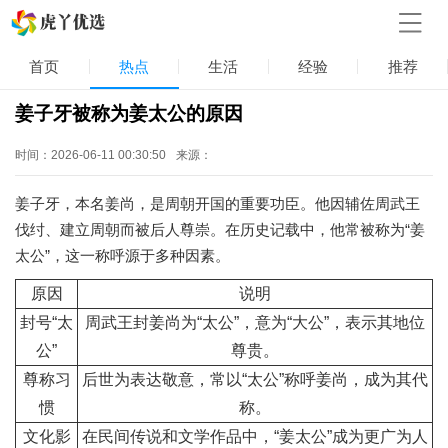
首页
热点
生活
经验
推荐
姜子牙被称为姜太公的原因
时间：2026-06-11 00:30:50
来源：
姜子牙，本名姜尚，是周朝开国的重要功臣。他因辅佐周武王
伐纣、建立周朝而被后人尊崇。在历史记载中，他常被称为“姜
太公”，这一称呼源于多种因素。
原因
说明
封号“太
周武王封姜尚为“太公”，意为“大公”，表示其地位
公”
尊贵。
尊称习
后世为表达敬意，常以“太公”称呼姜尚，成为其代
惯
称。
文化影
在民间传说和文学作品中，“姜太公”成为更广为人