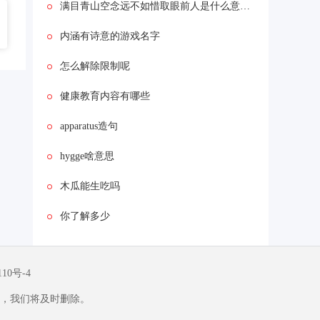
满目青山空念远不如惜取眼前人是什么意思 满目青山空念远不如惜取眼前人意思介绍
内涵有诗意的游戏名字
怎么解除限制呢
健康教育内容有哪些
apparatus造句
hygge啥意思
木瓜能生吃吗
你了解多少
110号-4
，我们将及时删除。