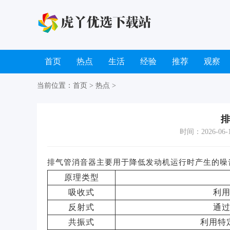
首页
热点
生活
经验
推荐
观察
当前位置：
首页
>
热点
>
排
时间：2026-06-11
排气管消音器主要用于降低发动机运行时产生的噪
原理类型
吸收式
利
反射式
通
共振式
利用特