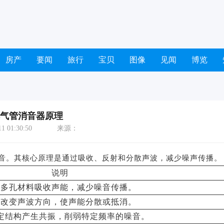
房产
要闻
旅行
宝贝
图像
见闻
博览
气管消音器原理
 01:30:50
来源：
音。其核心原理是通过吸收、反射和分散声波，减少噪声传播。
说明
用多孔材料吸收声能，减少噪音传播。
过改变声波方向，使声能分散或抵消。
定结构产生共振，削弱特定频率的噪音。