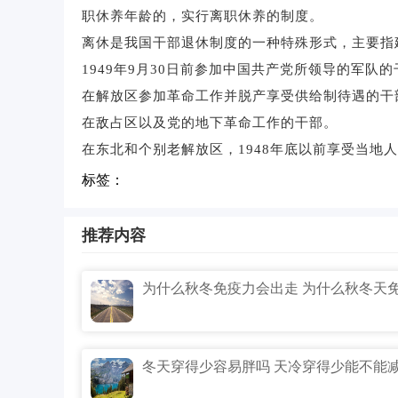
职休养年龄的，实行离职休养的制度。
离休是我国干部退休制度的一种特殊形式，主要指
1949年9月30日前参加中国共产党所领导的军队
在解放区参加革命工作并脱产享受供给制待遇的干
在敌占区以及党的地下革命工作的干部。
在东北和个别老解放区，1948年底以前享受当地
标签：
推荐内容
冬天穿得少容易胖吗 天冷穿得少能不能