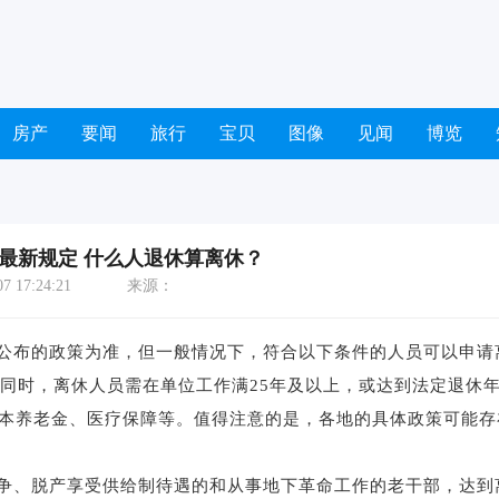
房产
要闻
旅行
宝贝
图像
见闻
博览
最新规定 什么人退休算离休？
 17:24:21
来源：
公布的政策为准，但一般情况下，符合以下条件的人员可以申请
。同时，离休人员需在单位工作满25年及以上，或达到法定退休
基本养老金、医疗保障等。值得注意的是，各地的具体政策可能存
争、脱产享受供给制待遇的和从事地下革命工作的老干部，达到