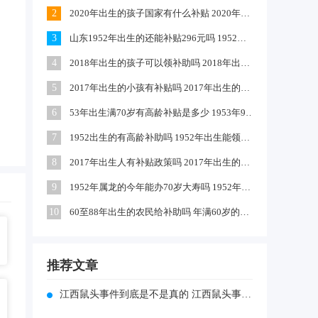
2
2020年出生的孩子国家有什么补贴 2020年农村出生的孩子有补贴吗
3
山东1952年出生的还能补贴296元吗 1952出生是否享受高龄补助
4
2018年出生的孩子可以领补助吗 2018年出生的孩子政府有补贴吗
5
2017年出生的小孩有补贴吗 2017年出生的可以领取生育津贴吗
6
53年出生满70岁有高龄补贴是多少 1953年9月出生的有高龄补助吗
7
1952出生的有高龄补助吗 1952年出生能领到70年高龄钱吗
8
2017年出生人有补贴政策吗 2017年出生的小孩独生子女国家有补助吗
9
1952年属龙的今年能办70岁大寿吗 1952年属龙啥时过70大寿
10
60至88年出生的农民给补助吗 年满60岁的农民每月补助多少钱
推荐文章
江西鼠头事件到底是不是真的 江西鼠头事件到底是不是真的假的呀