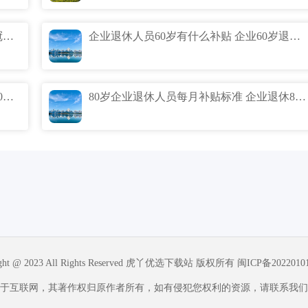
11月新冠第三轮爆发期真的吗 第三轮新冠爆发时间预测什么时候
企业退休人员60岁有什么补贴 企业60岁退休补贴标准
企业65岁退休有什么补贴 企业退休人员60周岁补钱吗
80岁企业退休人员每月补贴标准 企业退休80岁能拿多少补贴
ight @ 2023 All Rights Reserved 虎丫优选下载站 版权所有
闽ICP备2022010
于互联网，其著作权归原作者所有，如有侵犯您权利的资源，请联系我们