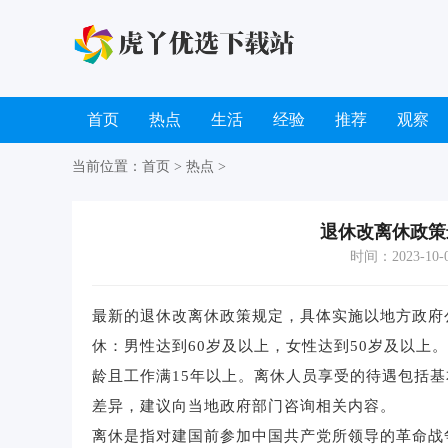
首页
热点
生活
经验
推荐
观察
当前位置：
首页
>
热点
>
退休改离休政策
时间：2023-10-07
最新的退休改离休政策规定，具体实施以地方政府
休：男性达到60岁及以上，女性达到50岁及以上
龄且工作满15年以上。离休人员享受的待遇包括
差异，建议向当地政府部门咨询相关内容。
离休是指对建国前参加中国共产党所领导的革命战