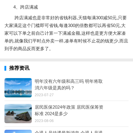
4、跨店满减
跨店满减也是非常好的省钱利器,天猫每满300减50元,只要
大家满足这个门槛即可省钱,每逢300的倍数都可以再省50元,大
家可以下单之前自己计算一下满减金额,这样也是更方便大家凑
单的,就像我们平时点外卖一样,凑单有时候不止花的钱更少,而且
到手的商品反而更多了。
推荐资讯
明年没有六年级和高三吗 明年将取
消六年级是真的吗？
2023-07-27
居民医保2024年政策 居民医保筹资
标准 2024是多少
2023-08-06
企退人员待遇最新消息 企退人员退