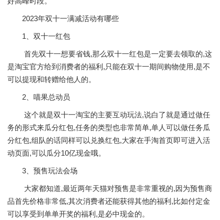
好高峰时段。
2023年双十一满减活动有哪些
1、双十一红包
首先双十一想要省钱,那么双十一红包是一定要去领取的,这
是淘宝官方给到消费者的福利,只能在双十一期间购物使用,是不
可以提现和转赠给他人的。
2、喵果总动员
这个就是双十一淘宝的主要互动玩法,说白了就是通过做任
务的形式来瓜分红包,任务的类型也非常简单,单人可以做任务瓜
分红包,组队的话同样可以兑换红包,大家在手淘首页即可进入活
动页面,可以瓜分10亿现金哦。
3、预售玩法会场
大家都知道,最近两年天猫对预售是非常重视的,因为预售商
品首先价格非常低,其次消费者还能获得其他的福利,比如付定金
可以享受到单单开奖的福利,是必中现金的。