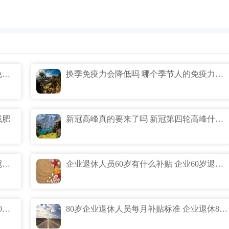
为什么秋冬免疫力会出走 为什么秋冬天免疫力下降
换季免疫力会降低吗 哪个季节人的免疫力最低
减肥
新冠高峰真的要来了吗 新冠第四轮高峰什么时候
11月新冠第三轮爆发期真的吗 第三轮新冠爆发时间预测什么时候
企业退休人员60岁有什么补贴 企业60岁退休补贴标准
企业65岁退休有什么补贴 企业退休人员60周岁补钱吗
80岁企业退休人员每月补贴标准 企业退休80岁能拿多少补贴