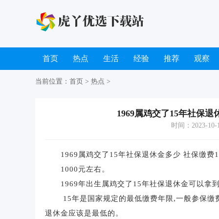
首页
热点
生活
经验
推荐
观察
当前位置：
首页
>
热点
>
1969属鸡交了15年社保
时间：2023-10-19
1969属鸡交了15年社保退休金多少 社保缴费
1000元左右。
1969年出生属鸡交了15年社保退休金可以拿到1
15年是国家规定的最低缴费年限,一般参保缴费基
退休金应该是最低的。