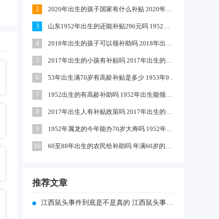
2
2020年出生的孩子国家有什么补贴 2020年农村出生的孩子有补贴吗
3
山东1952年出生的还能补贴296元吗 1952出生是否享受高龄补助
4
2018年出生的孩子可以领补助吗 2018年出生的孩子政府有补贴吗
5
2017年出生的小孩有补贴吗 2017年出生的可以领取生育津贴吗
6
53年出生满70岁有高龄补贴是多少 1953年9月出生的有高龄补助吗
7
1952出生的有高龄补助吗 1952年出生能领到70年高龄钱吗
8
2017年出生人有补贴政策吗 2017年出生的小孩独生子女国家有补助吗
9
1952年属龙的今年能办70岁大寿吗 1952年属龙啥时过70大寿
10
60至88年出生的农民给补助吗 年满60岁的农民每月补助多少钱
推荐文章
江西鼠头事件到底是不是真的 江西鼠头事件到底是不是真的假的呀