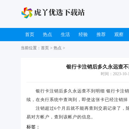
首页
热点
生活
经验
推荐
观察
当前位置：
首页
>
热点
>
银行卡注销后多久永远查不
时间：2023-10-19
银行卡注销后多久永远查不到明细 银行卡注销
续，在央行系统中查询到，即使这张卡已经注销掉
注销超过6个月后就不能再查到交易记录了，除
易对方帐户，查到该帐户的信息。
标签：