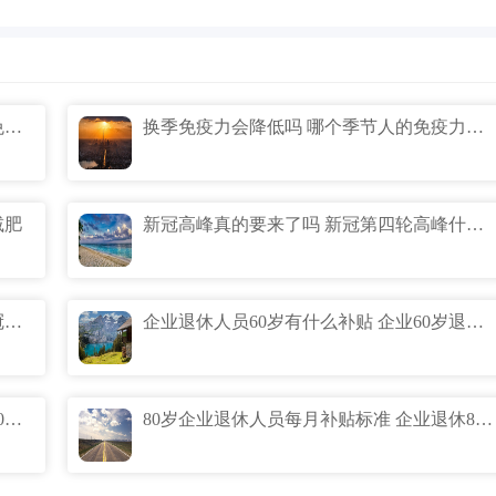
为什么秋冬免疫力会出走 为什么秋冬天免疫力下降
换季免疫力会降低吗 哪个季节人的免疫力最低
减肥
新冠高峰真的要来了吗 新冠第四轮高峰什么时候
11月新冠第三轮爆发期真的吗 第三轮新冠爆发时间预测什么时候
企业退休人员60岁有什么补贴 企业60岁退休补贴标准
企业65岁退休有什么补贴 企业退休人员60周岁补钱吗
80岁企业退休人员每月补贴标准 企业退休80岁能拿多少补贴