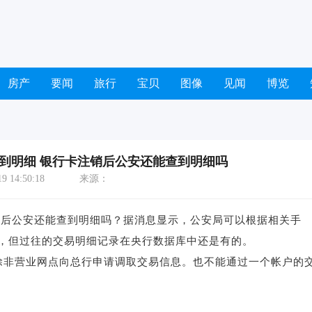
房产
要闻
旅行
宝贝
图像
见闻
博览
到明细 银行卡注销后公安还能查到明细吗
 14:50:18
来源：
后公安还能查到明细吗？据消息显示，公安局可以根据相关手
，但过往的交易明细记录在央行数据库中还是有的。
非营业网点向总行申请调取交易信息。也不能通过一个帐户的