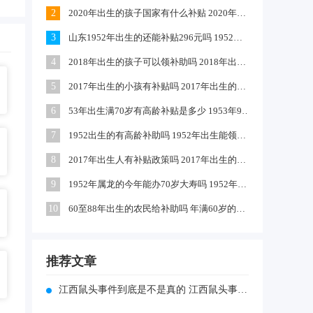
2
2020年出生的孩子国家有什么补贴 2020年农村出生的孩子有补贴吗
3
山东1952年出生的还能补贴296元吗 1952出生是否享受高龄补助
4
2018年出生的孩子可以领补助吗 2018年出生的孩子政府有补贴吗
5
2017年出生的小孩有补贴吗 2017年出生的可以领取生育津贴吗
6
53年出生满70岁有高龄补贴是多少 1953年9月出生的有高龄补助吗
7
1952出生的有高龄补助吗 1952年出生能领到70年高龄钱吗
8
2017年出生人有补贴政策吗 2017年出生的小孩独生子女国家有补助吗
9
1952年属龙的今年能办70岁大寿吗 1952年属龙啥时过70大寿
10
60至88年出生的农民给补助吗 年满60岁的农民每月补助多少钱
推荐文章
江西鼠头事件到底是不是真的 江西鼠头事件到底是不是真的假的呀