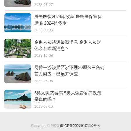
2023-07-27
居民医保2024年政策 居民医保筹资
标准 2024是多少
2023-08-06
企退人员待遇最新消息 企退人员退
休金有啥新消息？
2023-10-08
网传一沙漠景区沙下埋20厘米三角钉
官方回应：已展开调查
2023-05-06
5类人免费看病 5类人免费看病政策
是真的吗？
2023-08-15
Copyright © 2023
闽ICP备2022010110号-4