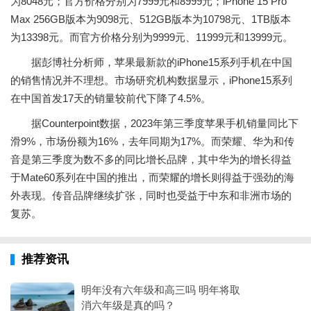
为8048元；官方价格分别为7999元和8999元；iPhone 15 Pro
Max 256GB版本为9098元、512GB版本为10798元、1TB版本
为13398元。而官方价格分别为9999元、11999元和13999元。
据彭博社分析师，苹果最新款的iPhone15系列手机在中国
的销售情况并不理想。市场研究机构数据显示，iPhone15系列
在中国首发17天的销量较前代下降了4.5%。
据Counterpoint数据，2023年第三季度苹果手机销量同比下
滑9%，市场份额为16%，去年同期为17%。而荣耀、华为和传
音是第三季度为数不多的同比增长品牌，其中华为的增长得益
于Mate60系列在中国的推出，而荣耀的增长则得益于强劲的海
外表现。传音品牌继续扩张，同时也受益于中东和非洲市场的
复苏。
推荐资讯
明年没有六年级和高三吗 明年将取
消六年级是真的吗？