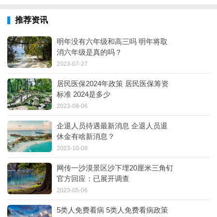
推荐资讯
明年没有六年级和高三吗 明年将取
消六年级是真的吗？
2023-07-27
居民医保2024年政策 居民医保筹资
标准 2024是多少
2023-08-06
企退人员待遇最新消息 企退人员退
休金有啥新消息？
2023-10-08
网传一沙漠景区沙下埋20厘米三角钉
官方回应：已展开调查
2023-05-06
5类人免费看病 5类人免费看病政策